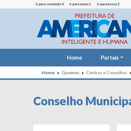
Ir para conteúdo 0
Ir para menu 1
Ir para busca 2
Home
Portais
Home
Governo
Centros e Conselhos
Conselho Municipa