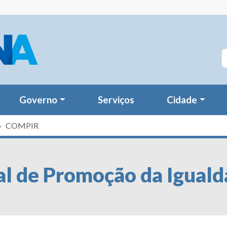
Governo
Serviços
Cidade
COMPIR
l de Promoção da Iguald