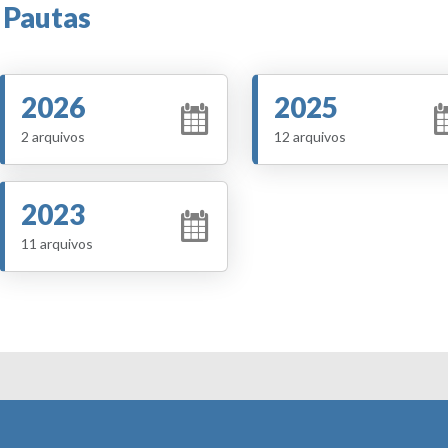
Pautas
2026
2025
2 arquivos
12 arquivos
2023
11 arquivos