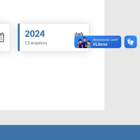
2024
13 arquivos