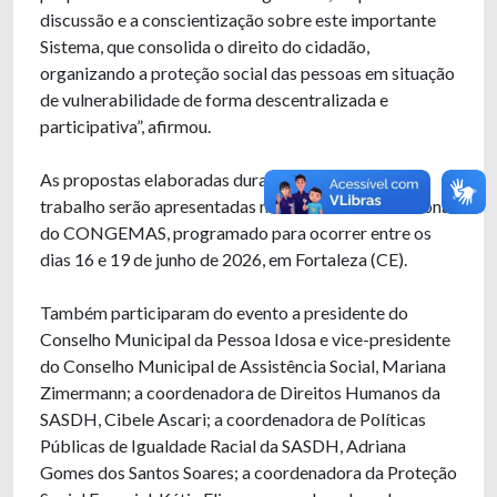
discussão e a conscientização sobre este importante
Sistema, que consolida o direito do cidadão,
organizando a proteção social das pessoas em situação
de vulnerabilidade de forma descentralizada e
participativa”, afirmou.
As propostas elaboradas durante os grupos de
trabalho serão apresentadas no 26º Encontro Nacional
do CONGEMAS, programado para ocorrer entre os
dias 16 e 19 de junho de 2026, em Fortaleza (CE).
Também participaram do evento a presidente do
Conselho Municipal da Pessoa Idosa e vice-presidente
do Conselho Municipal de Assistência Social, Mariana
Zimermann; a coordenadora de Direitos Humanos da
SASDH, Cibele Ascari; a coordenadora de Políticas
Públicas de Igualdade Racial da SASDH, Adriana
Gomes dos Santos Soares; a coordenadora da Proteção