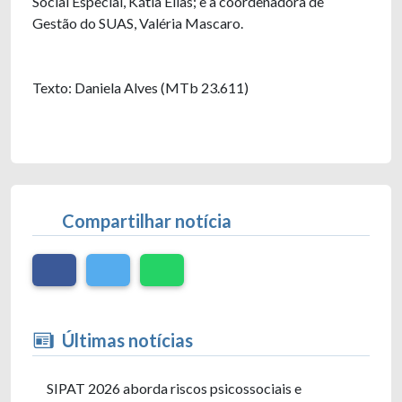
Social Especial, Kátia Elias; e a coordenadora de
Gestão do SUAS, Valéria Mascaro.
Texto: Daniela Alves (MTb 23.611)
Compartilhar notícia
Últimas notícias
SIPAT 2026 aborda riscos psicossociais e