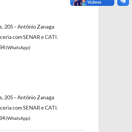
, 205 – Antônio Zanaga
rceria com SENAR e CATI.
834
(WhatsApp)
, 205 – Antônio Zanaga
rceria com SENAR e CATI.
834
(WhatsApp)