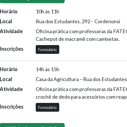
Horário
10h às 11h
Local
Rua dos Estudantes, 292 – Cordenonsi
Atividade
Oficina prática com professoras da FATE
Cachepot de macramê com camisetas.
Inscrições
Formulário
Horário
14h às 15h
Local
Casa da Agricultura – Rua dos Estudantes
Atividade
Oficina prática com professoras da FATE
crochê de dedo para acessórios com reap
Inscrições
Formulário