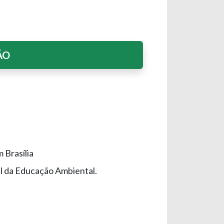
ÃO
 Brasília
l da Educação Ambiental.