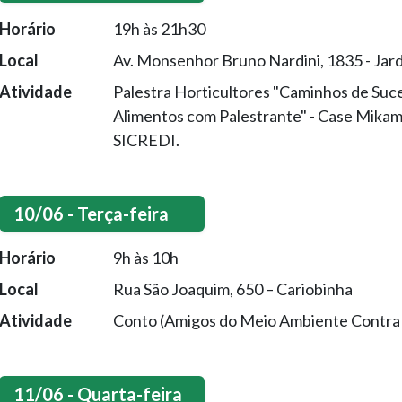
Horário
19h às 21h30
Local
Av. Monsenhor Bruno Nardini, 1835 - Jar
Atividade
Palestra Horticultores "Caminhos de Suc
Alimentos com Palestrante" - Case Mikam
SICREDI.
10/06 - Terça-feira
Horário
9h às 10h
Local
Rua São Joaquim, 650 – Cariobinha
Atividade
Conto (Amigos do Meio Ambiente Contra a
11/06 - Quarta-feira