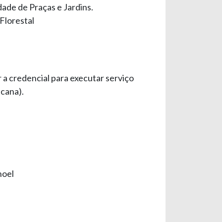
ade de Praças e Jardins.
Florestal
r a credencial para executar serviço
cana).
noel