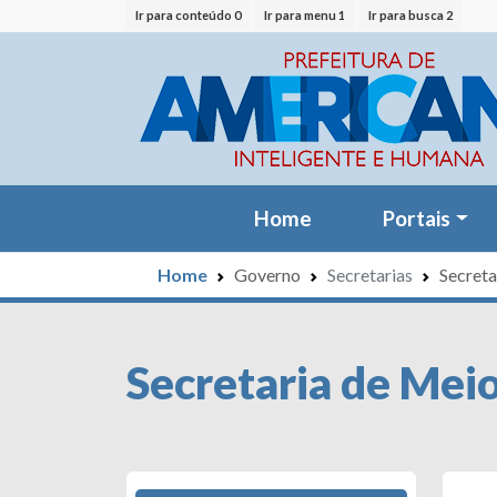
Ir para conteúdo 0
Ir para menu 1
Ir para busca 2
Home
Portais
Home
Governo
Secretarias
Secret
Secretaria de Mei