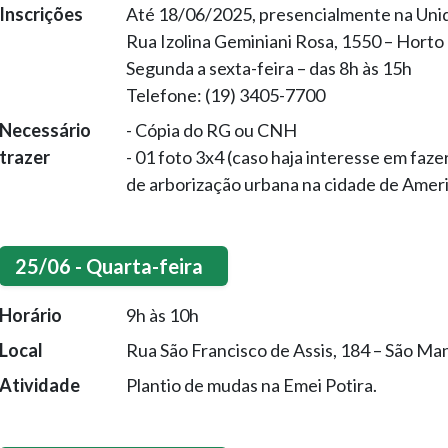
Inscrições
Até 18/06/2025, presencialmente na Unid
Rua Izolina Geminiani Rosa, 1550 – Horto 
Segunda a sexta-feira – das 8h às 15h
Telefone: (19) 3405-7700
Necessário
- Cópia do RG ou CNH
trazer
- 01 foto 3x4 (caso haja interesse em faze
de arborização urbana na cidade de Ameri
25/06 - Quarta-feira
Horário
9h às 10h
Local
Rua São Francisco de Assis, 184 – São Ma
Atividade
Plantio de mudas na Emei Potira.