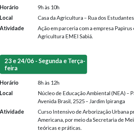
Horário
9h às 10h
Local
Casa da Agricultura – Rua dos Estudantes
Atividade
Ação em parceria com a empresa Papirus e
Agricultura EMEI Sabiá.
23 e 24/06 - Segunda e Terça-
feira
Horário
8h às 12h
Local
Núcleo de Educação Ambiental (NEA) – P
Avenida Brasil, 2525 – Jardim Ipiranga
Atividade
Curso Intensivo de Arborização Urbana p
Americana, por meio da Secretaria de Mei
teóricas e práticas.