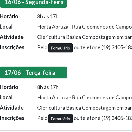
16/06 - Segunda-feira
Horário
8h às 17h
Local
Horta Apruza - Rua Cleomenes de Campos
Atividade
Olericultura Básica Compostagem em pa
Inscrições
Pelo
ou telefone (19) 3405-1
Formulário
17/06 - Terça-feira
Horário
8h às 17h
Local
Horta Apruza - Rua Cleomenes de Campos
Atividade
Olericultura Básica Compostagem em pa
Inscrições
Pelo
ou telefone (19) 3405-1
Formulário