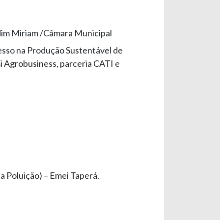
dim Miriam /Câmara Municipal
esso na Produção Sustentável de
i Agrobusiness, parceria CATI e
 Poluição) – Emei Taperá.