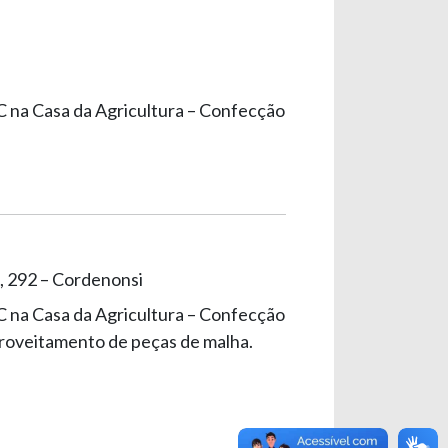
C na Casa da Agricultura – Confecção
, 292 – Cordenonsi
C na Casa da Agricultura – Confecção
roveitamento de peças de malha.