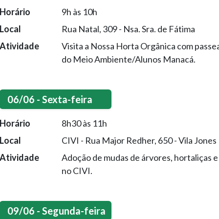
Horário
9h às 10h
Local
Rua Natal, 309 - Nsa. Sra. de Fátima
Atividade
Visita a Nossa Horta Orgânica com pass
do Meio Ambiente/Alunos Manacá.
06/06 - Sexta-feira
Horário
8h30 às 11h
Local
CIVI - Rua Major Redher, 650 - Vila Jones
Atividade
Adoção de mudas de árvores, hortaliças e 
no CIVI.
09/06 - Segunda-feira