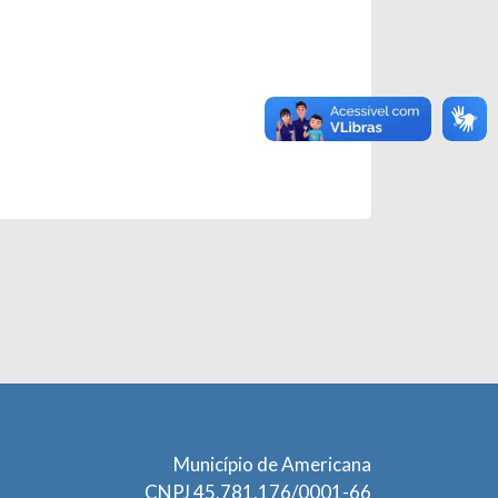
Município de Americana
CNPJ 45.781.176/0001-66