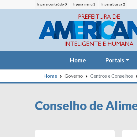
Ir para conteúdo 0
Ir para menu 1
Ir para busca 2
Home
Portais
Home
Governo
Centros e Conselhos
Conselho de Alime